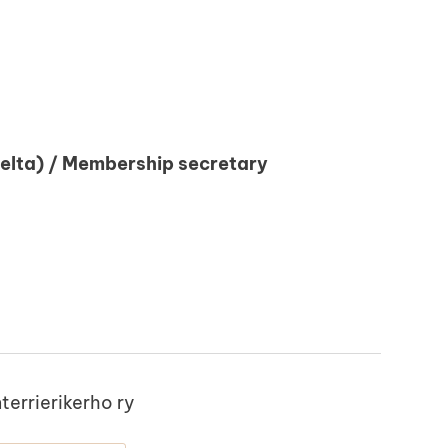
lelta) / Membership secretary
terrierikerho ry