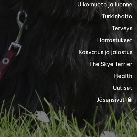
Ulkomuoto ja luonne
Turkinhoito
Terveys
Harrastukset
Kasvatus ja jalostus
The Skye Terrier
Health
Uutiset
Jäsensivut