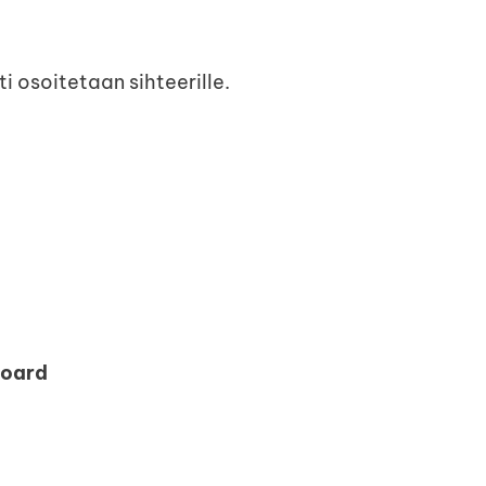
i osoitetaan sihteerille.
Board